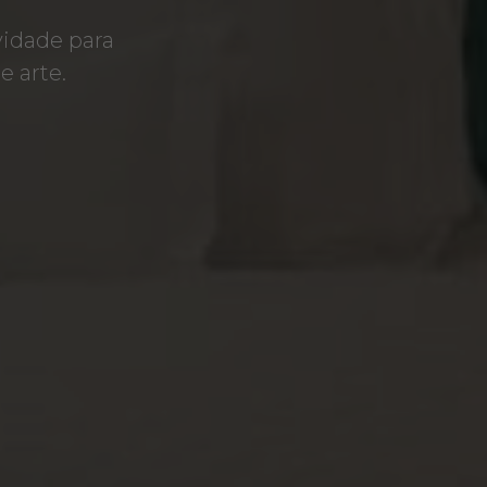
vidade para
 arte.