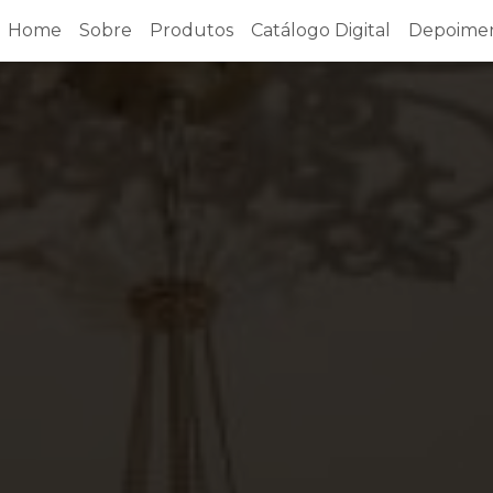
Home
Sobre
Produtos
Catálogo Digital
Depoime