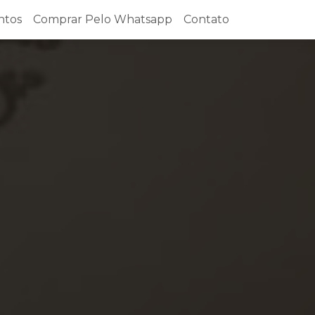
ntos
Comprar Pelo Whatsapp
Contato